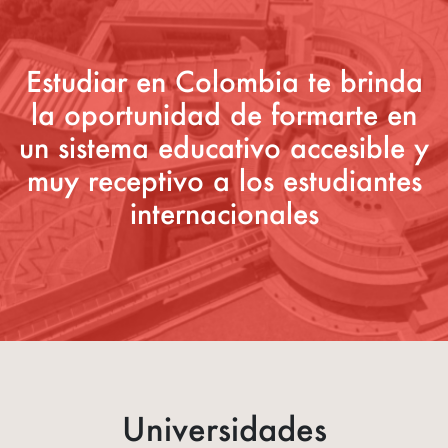
Estudiar en Colombia te brinda
la oportunidad de formarte en
un sistema educativo accesible y
muy receptivo a los estudiantes
internacionales
Universidades