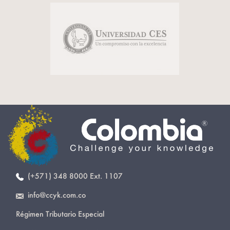
(+571) 348 8000 Ext. 1107
info@ccyk.com.co
Régimen Tributario Especial