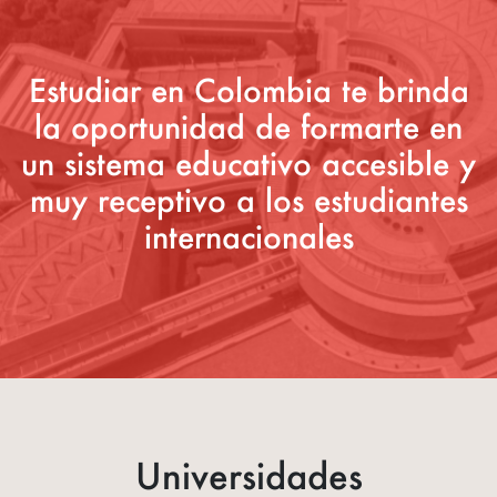
Estudiar en Colombia te brinda
la oportunidad de formarte en
un sistema educativo accesible y
muy receptivo a los estudiantes
internacionales
Universidades