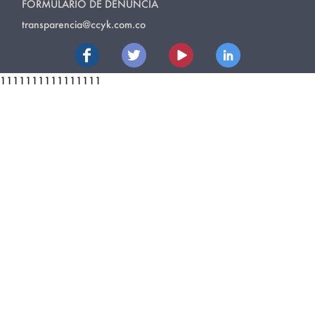
FORMULARIO DE DENUNCIA
transparencia@ccyk.com.co
1111111111111111