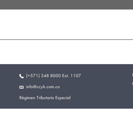
(+571) 348 8000 Ext. 1107
info@ccyk.com.co
Régimen Tributario Especial