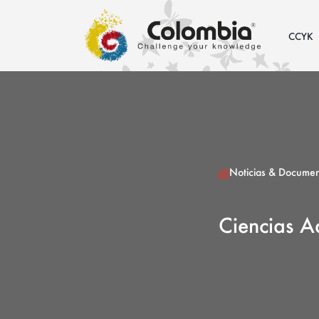
CCYK
Noticias & Documen
Ciencias A