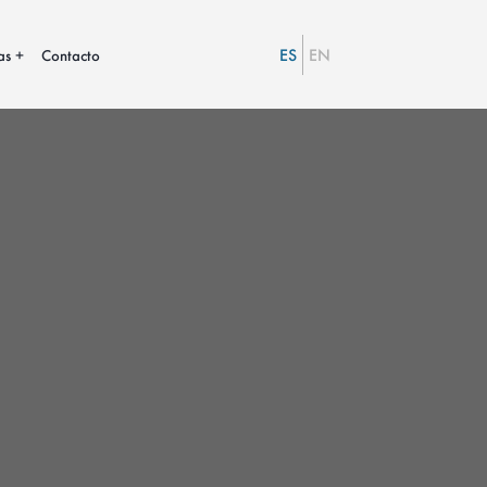
ES
EN
as
Contacto