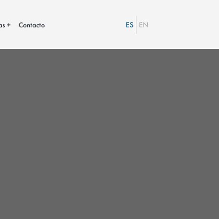
ES
EN
as
Contacto