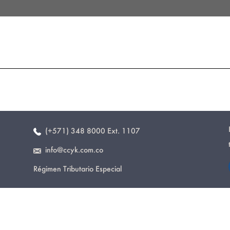
(+571) 348 8000 Ext. 1107
info@ccyk.com.co
Régimen Tributario Especial