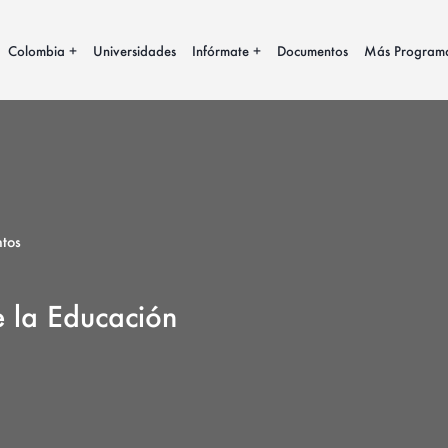
Colombia
Universidades
Infórmate
Documentos
Más Program
tos
e la Educación