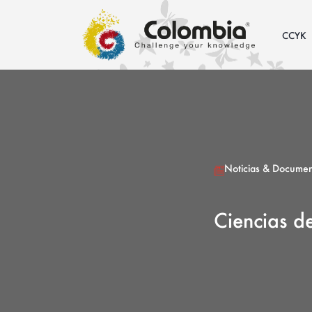
CCYK
Noticias & Documen
Ciencias d