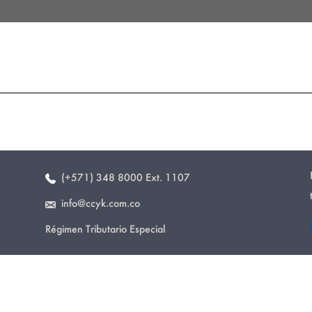
(+571) 348 8000 Ext. 1107
info@ccyk.com.co
Régimen Tributario Especial