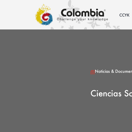
CCYK
Noticias & Documen
Ciencias S