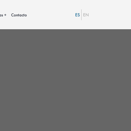
ES
EN
as
Contacto