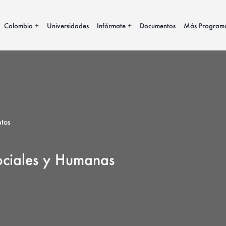
Colombia
Universidades
Infórmate
Documentos
Más Program
tos
ociales y Humanas