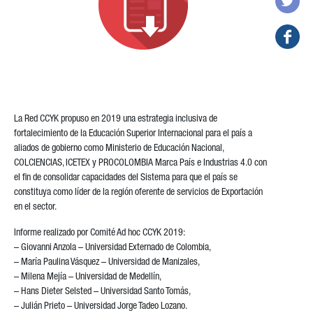
La Red CCYK propuso en 2019 una estrategia inclusiva de
fortalecimiento de la Educación Superior Internacional para el país a
aliados de gobierno como Ministerio de Educación Nacional,
COLCIENCIAS, ICETEX y PROCOLOMBIA Marca País e Industrias 4.0 con
el fin de consolidar capacidades del Sistema para que el país se
constituya como líder de la región oferente de servicios de Exportación
en el sector.
Informe realizado por Comité Ad hoc CCYK 2019:
– Giovanni Anzola – Universidad Externado de Colombia,
– María Paulina Vásquez – Universidad de Manizales,
– Milena Mejía – Universidad de Medellín,
– Hans Dieter Selsted – Universidad Santo Tomás,
– Julián Prieto – Universidad Jorge Tadeo Lozano.