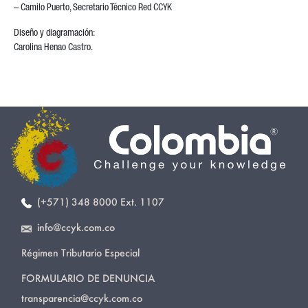
– Camilo Puerto, Secretario Técnico Red CCYK
Diseño y diagramación:
Carolina Henao Castro.
(+571) 348 8000 Ext. 1107
info@ccyk.com.co
Régimen Tributario Especial
FORMULARIO DE DENUNCIA
transparencia@ccyk.com.co