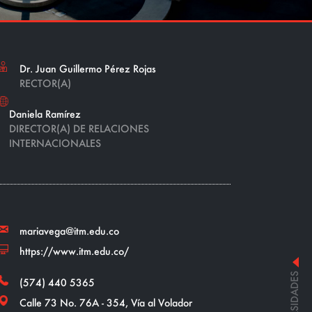
Dr. Juan Guillermo Pérez Rojas
RECTOR(A)
Daniela Ramírez
DIRECTOR(A) DE RELACIONES
INTERNACIONALES
mariavega@itm.edu.co
https://www.itm.edu.co/
(574) 440 5365
Calle 73 No. 76A - 354, Vía al Volador