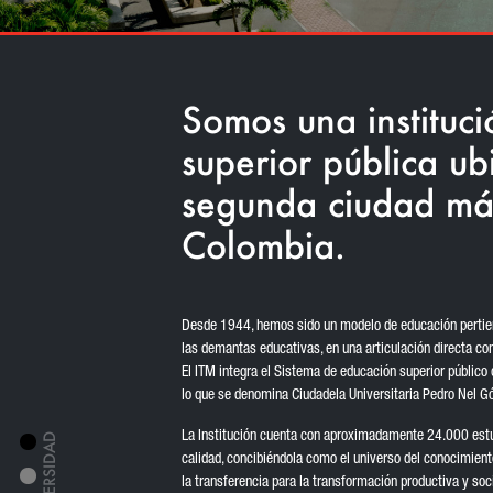
Somos una instituc
superior pública ub
segunda ciudad má
Colombia.
Desde 1944, hemos sido un modelo de educación pertien
las demantas educativas, en una articulación directa con 
El ITM integra el Sistema de educación superior público 
lo que se denomina Ciudadela Universitaria Pedro Nel 
La Institución cuenta con aproximadamente 24.000 estud
calidad, concibiéndola como el universo del conocimiento y
la transferencia para la transformación productiva y soc