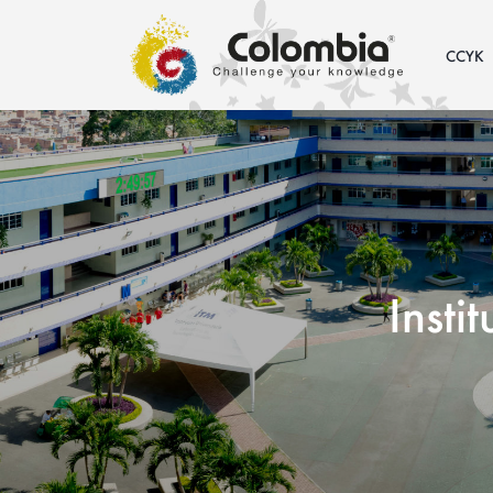
CCYK
Insti