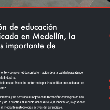
ión de educación
icada en Medellín, la
s importante de
ente y comprometida con la formación de alta calidad para atender
la industria.
de la ciudad Medellín, conformado por tres instituciones ubicadas en
Gómez
iantes, y ha centrado su objeto en la formación tecnológica de alta
 de la práctica al servicio del desarrollo, la innovación, la gestión y
ial, mediante metodologías activas del aprendizaje.